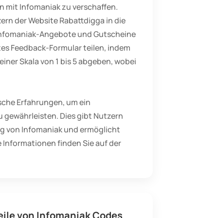
n mit Infomaniak zu verschaffen.
rn der Website Rabattdigga in die
Infomaniak-Angebote und Gutscheine
tes Feedback-Formular teilen, indem
iner Skala von 1 bis 5 abgeben, wobei
ische Erfahrungen, um ein
gewährleisten. Dies gibt Nutzern
ung von Infomaniak und ermöglicht
 Informationen finden Sie auf der
eile von Infomaniak Codes