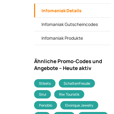
Infomaniak Details
Infomaniak Gutscheincodes
Infomaniak Produkte
Ähnliche Promo-Codes und
Angebote – Heute aktiv
Stikets
SchattenFreude
Sirui
Riw Touristik
Penoblo
Elvorique Jewelry