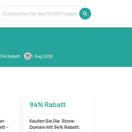
 95% Rabatt
1. Aug 2026
94%
Rabatt
un-
Kaufen Sie Die .Store-
tt –
Domain Mit 94% Rabatt: