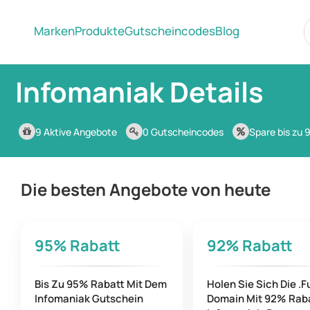
Marken
Produkte
Gutscheincodes
Blog
Infomaniak Details
9 Aktive Angebote
0 Gutscheincodes
Spare bis zu
Die besten Angebote von heute
95%
Rabatt
92%
Rabatt
Bis Zu 95% Rabatt Mit Dem
Holen Sie Sich Die .F
Infomaniak Gutschein
Domain Mit 92% Raba