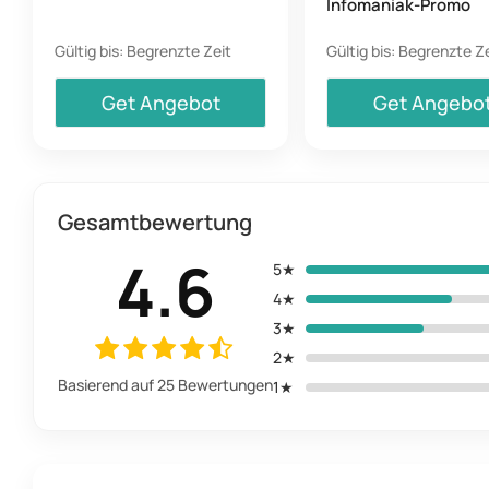
Infomaniak-Promo
Gültig bis: Begrenzte Zeit
Gültig bis: Begrenzte Z
Get Angebot
Get Angebo
Gesamtbewertung
4.6
5★
4★
3★
2★
Basierend auf 25 Bewertungen
1★