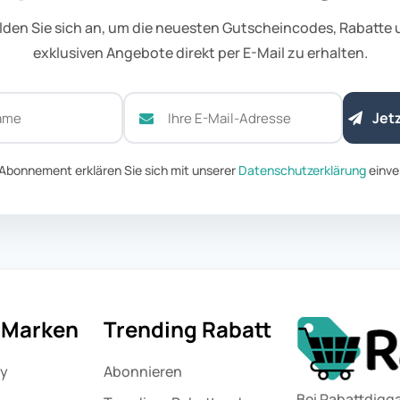
den Sie sich an, um die neuesten Gutscheincodes, Rabatte
exklusiven Angebote direkt per E-Mail zu erhalten.
Jet
Abonnement erklären Sie sich mit unserer
Datenschutzerklärung
einve
e Marken
Trending Rabatt
ny
Abonnieren
Bei Rabattdigga