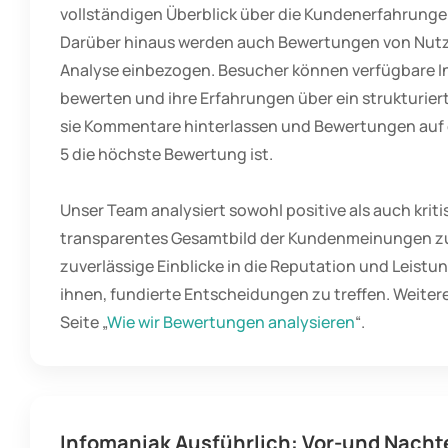
vollständigen Überblick über die Kundenerfahrunge
Darüber hinaus werden auch Bewertungen von Nutze
Analyse einbezogen. Besucher können verfügbare 
bewerten und ihre Erfahrungen über ein strukturier
sie Kommentare hinterlassen und Bewertungen auf e
5 die höchste Bewertung ist.
Unser Team analysiert sowohl positive als auch krit
transparentes Gesamtbild der Kundenmeinungen zu 
zuverlässige Einblicke in die Reputation und Leist
ihnen, fundierte Entscheidungen zu treffen. Weitere
Seite „
Wie wir Bewertungen analysieren
“.
Infomaniak Ausführlich: Vor-und Nacht