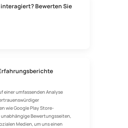
interagiert? Bewerten Sie
Erfahrungsberichte
uf einer umfassenden Analyse
ertrauenswürdiger
en wie Google Play Store-
 unabhängige Bewertungsseiten,
ozialen Medien, um uns einen