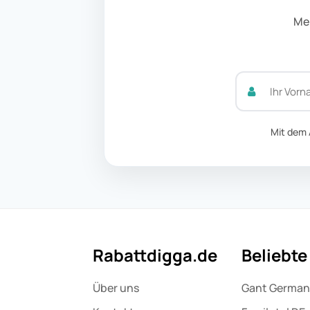
Mel
Mit dem 
Rabattdigga.de
Beliebt
Über uns
Gant Germa