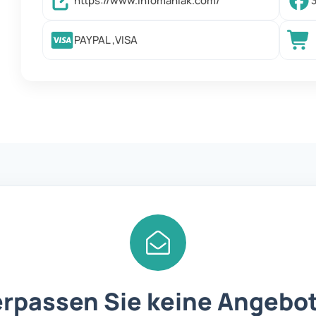
https://www.infomaniak.com/
PAYPAL ,VISA
rpassen Sie keine Angebo