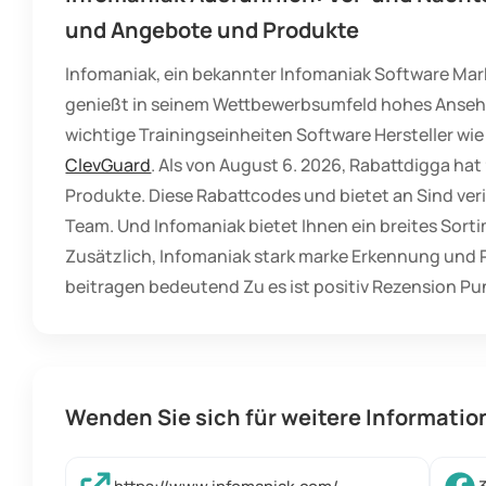
und Angebote und Produkte
Infomaniak, ein bekannter Infomaniak Software Mark
genießt in seinem Wettbewerbsumfeld hohes Anseh
wichtige Trainingseinheiten Software Hersteller wie
ClevGuard
. Als von August 6. 2026, Rabattdigga hat
Produkte. Diese Rabattcodes und bietet an Sind veri
Team. Und Infomaniak bietet Ihnen ein breites Sort
Zusätzlich, Infomaniak stark marke Erkennung und 
beitragen bedeutend Zu es ist positiv Rezension Pu
Wenden Sie sich für weitere Informati