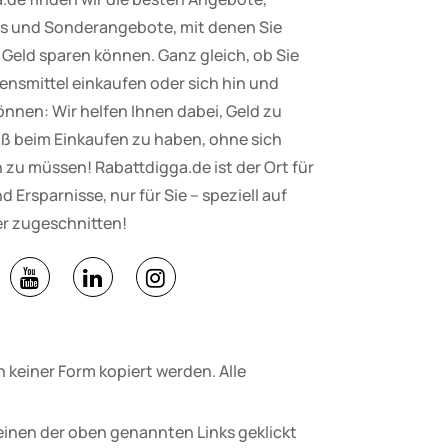
 und Sonderangebote, mit denen Sie
Geld sparen können. Ganz gleich, ob Sie
nsmittel einkaufen oder sich hin und
nnen: Wir helfen Ihnen dabei, Geld zu
ß beim Einkaufen zu haben, ohne sich
zu müssen! Rabattdigga.de ist der Ort für
d Ersparnisse, nur für Sie – speziell auf
r zugeschnitten!
 keiner Form kopiert werden. Alle
einen der oben genannten Links geklickt